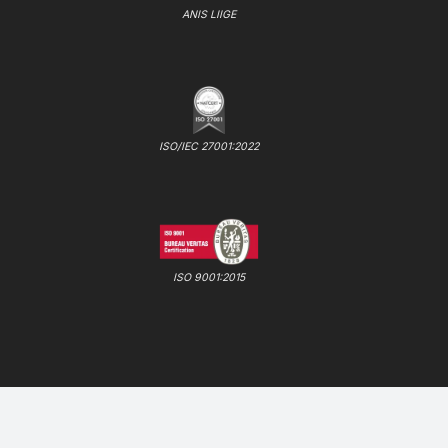
ANIS LIIGE
ISO/IEC 27001:2022
ISO 9001:2015