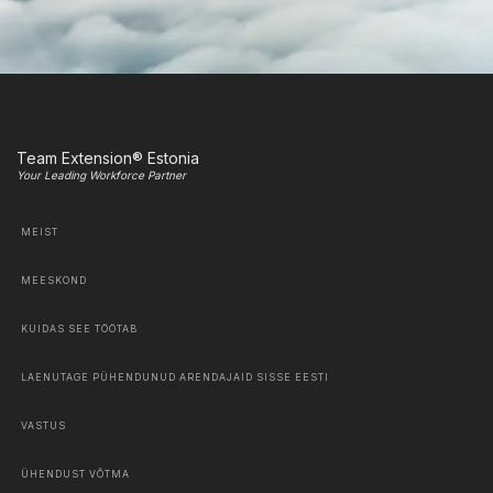
Team Extension® Estonia
Your Leading Workforce Partner
MEIST
MEESKOND
KUIDAS SEE TÖÖTAB
LAENUTAGE PÜHENDUNUD ARENDAJAID SISSE EESTI
VASTUS
ÜHENDUST VÕTMA