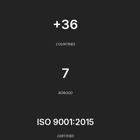
+36
COUNTRIES
7
BÜROOD
ISO 9001:2015
CERTIFIED