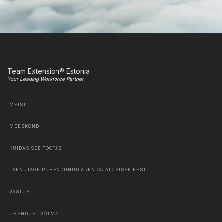
Team Extension® Estonia
Your Leading Workforce Partner
MEIST
MEESKOND
KUIDAS SEE TÖÖTAB
LAENUTAGE PÜHENDUNUD ARENDAJAID SISSE EESTI
VASTUS
ÜHENDUST VÕTMA