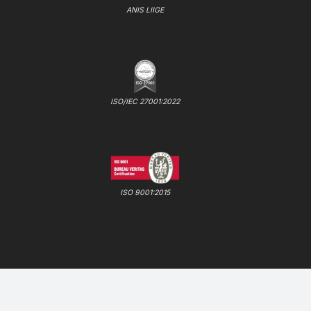
ANIS LIIGE
ISO/IEC 27001:2022
ISO 9001:2015