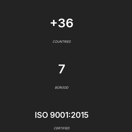
+36
COUNTRIES
7
BÜROOD
ISO 9001:2015
CERTIFIED