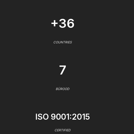
+36
COUNTRIES
7
BÜROOD
ISO 9001:2015
CERTIFIED