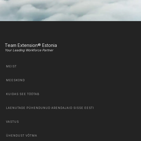
Team Extension® Estonia
Your Leading Workforce Partner
MEIST
MEESKOND
KUIDAS SEE TÖÖTAB
LAENUTAGE PÜHENDUNUD ARENDAJAID SISSE EESTI
VASTUS
ÜHENDUST VÕTMA