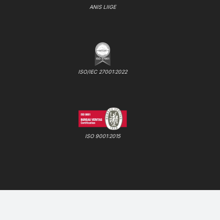
ANIS LIIGE
ISO/IEC 27001:2022
ISO 9001:2015