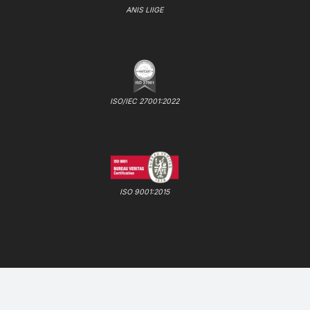
ANIS LIIGE
ISO/IEC 27001:2022
ISO 9001:2015