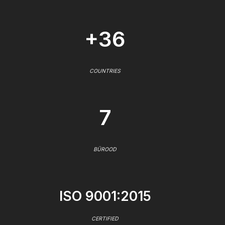
+36
COUNTRIES
7
BÜROOD
ISO 9001:2015
CERTIFIED