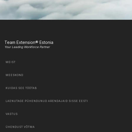
Team Extension® Estonia
Your Leading Workforce Partner
MEIST
MEESKOND
KUIDAS SEE TÖÖTAB
LAENUTAGE PÜHENDUNUD ARENDAJAID SISSE EESTI
VASTUS
ÜHENDUST VÕTMA