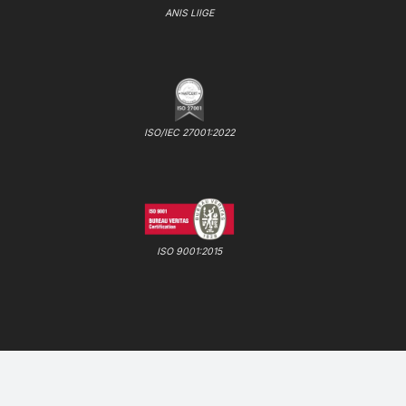
ANIS LIIGE
ISO/IEC 27001:2022
ISO 9001:2015