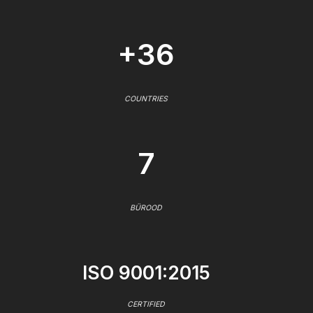
+36
COUNTRIES
7
BÜROOD
ISO 9001:2015
CERTIFIED