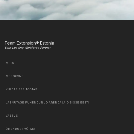
Team Extension® Estonia
Your Leading Workforce Partner
MEIST
MEESKOND
KUIDAS SEE TÖÖTAB
LAENUTAGE PÜHENDUNUD ARENDAJAID SISSE EESTI
VASTUS
ÜHENDUST VÕTMA