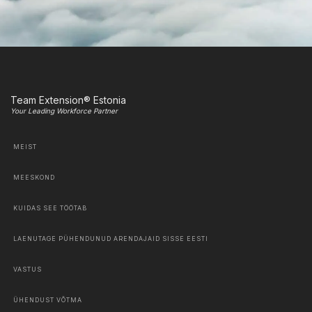
Team Extension® Estonia
Your Leading Workforce Partner
MEIST
MEESKOND
KUIDAS SEE TÖÖTAB
LAENUTAGE PÜHENDUNUD ARENDAJAID SISSE EESTI
VASTUS
ÜHENDUST VÕTMA