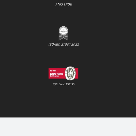
ANIS LIIGE
ISO/IEC 27001:2022
ISO 9001:2015