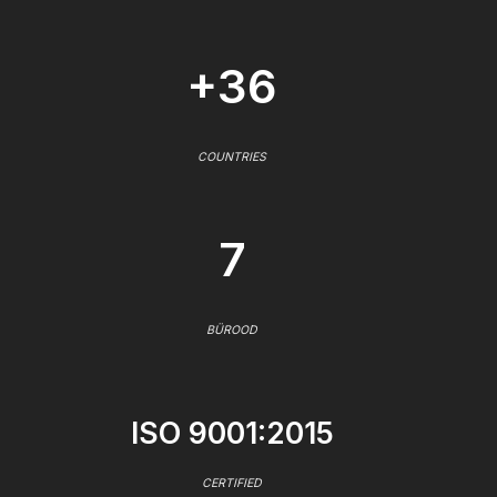
+36
COUNTRIES
7
BÜROOD
ISO 9001:2015
CERTIFIED