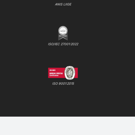
ANIS LIIGE
ISO/IEC 27001:2022
ISO 9001:2015