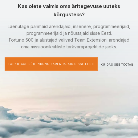
Kas olete valmis oma äritegevuse uuteks
kõrgusteks?
Laenutage parimaid arendajaid, insenere, programmeerijaid,
programmeerijaid ja nõustajaid sisse Eesti.
Fortune 500 ja alustajad valivad Team Extensioni arendajad
oma missioonikriitiliste tarkvaraprojektide jaoks.
LAENUTAGE PÜHENDUNUD ARENDAJAID SISSE EESTI
KUIDAS SEE TÖÖTAB