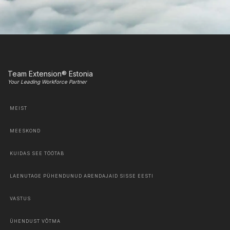
Team Extension® Estonia
Your Leading Workforce Partner
MEIST
MEESKOND
KUIDAS SEE TÖÖTAB
LAENUTAGE PÜHENDUNUD ARENDAJAID SISSE EESTI
VASTUS
ÜHENDUST VÕTMA