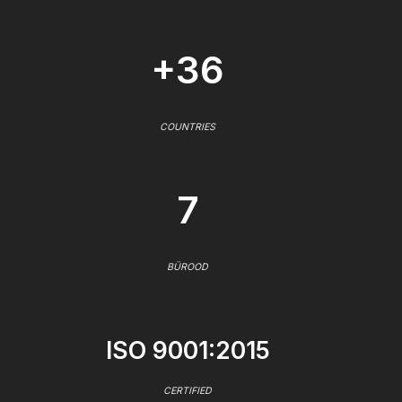
+36
COUNTRIES
7
BÜROOD
ISO 9001:2015
CERTIFIED