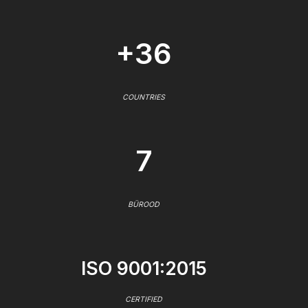
+36
COUNTRIES
7
BÜROOD
ISO 9001:2015
CERTIFIED