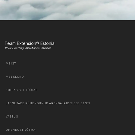
Team Extension® Estonia
Your Leading Workforce Partner
MEIST
MEESKOND
KUIDAS SEE TÖÖTAB
LAENUTAGE PÜHENDUNUD ARENDAJAID SISSE EESTI
VASTUS
ÜHENDUST VÕTMA