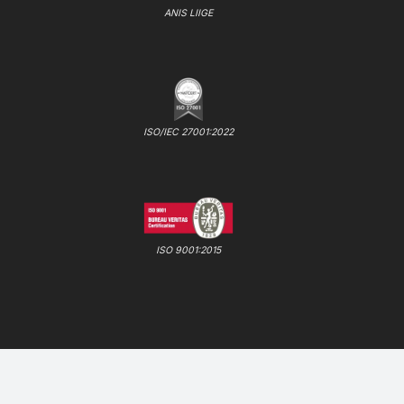
ANIS LIIGE
ISO/IEC 27001:2022
ISO 9001:2015