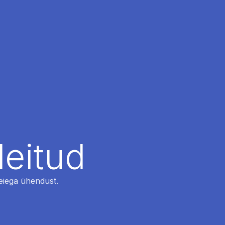
leitud
 meiega ühendust.