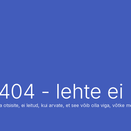
404 - lehte ei 
otsisite, ei leitud, kui arvate, et see võib olla viga, võtke