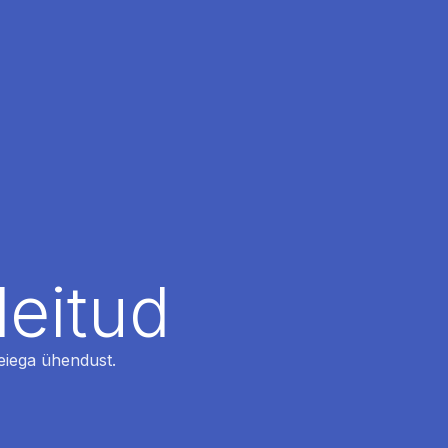
leitud
 meiega ühendust.