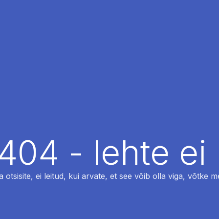
404 - lehte ei 
otsisite, ei leitud, kui arvate, et see võib olla viga, võtke