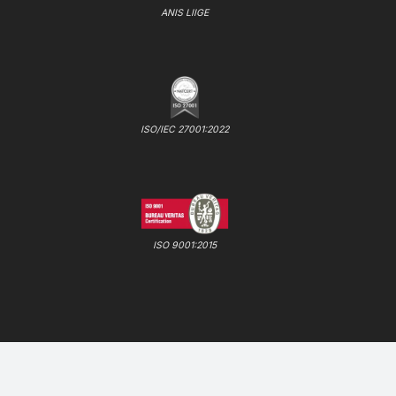
ANIS LIIGE
ISO/IEC 27001:2022
ISO 9001:2015