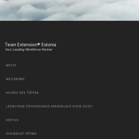
Team Extension® Estonia
Your Leading Workforce Partner
MEIST
MEESKOND
KUIDAS SEE TÖÖTAB
LAENUTAGE PÜHENDUNUD ARENDAJAID SISSE EESTI
VASTUS
ÜHENDUST VÕTMA