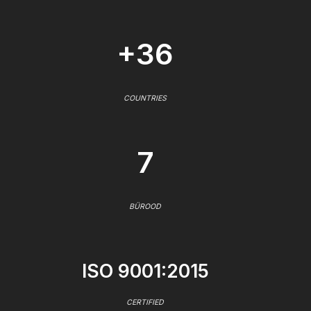
+36
COUNTRIES
7
BÜROOD
ISO 9001:2015
CERTIFIED