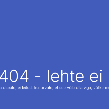
404 - lehte ei 
otsisite, ei leitud, kui arvate, et see võib olla viga, võtke