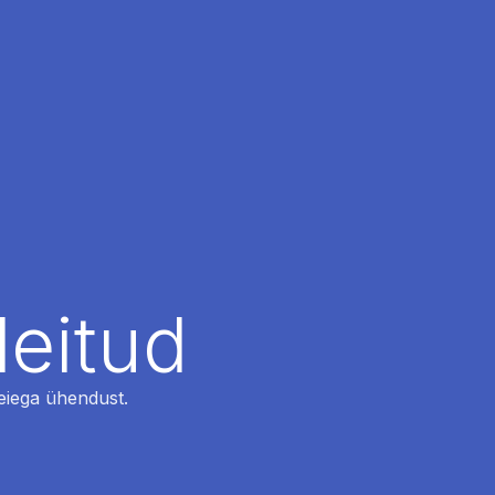
leitud
 meiega ühendust.