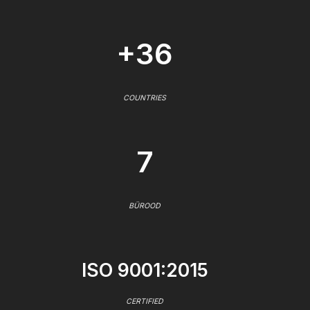
+36
COUNTRIES
7
BÜROOD
ISO 9001:2015
CERTIFIED