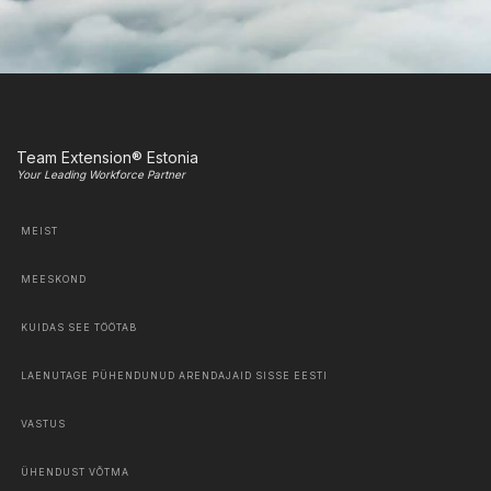
Team Extension® Estonia
Your Leading Workforce Partner
MEIST
MEESKOND
KUIDAS SEE TÖÖTAB
LAENUTAGE PÜHENDUNUD ARENDAJAID SISSE EESTI
VASTUS
ÜHENDUST VÕTMA