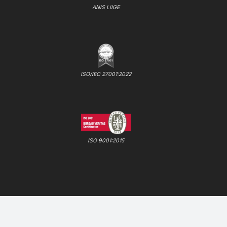
ANIS LIIGE
ISO/IEC 27001:2022
ISO 9001:2015