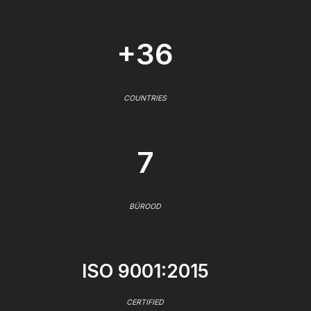
+36
COUNTRIES
7
BÜROOD
ISO 9001:2015
CERTIFIED