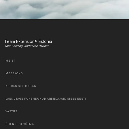
Team Extension® Estonia
Your Leading Workforce Partner
MEIST
MEESKOND
KUIDAS SEE TÖÖTAB
LAENUTAGE PÜHENDUNUD ARENDAJAID SISSE EESTI
VASTUS
ÜHENDUST VÕTMA