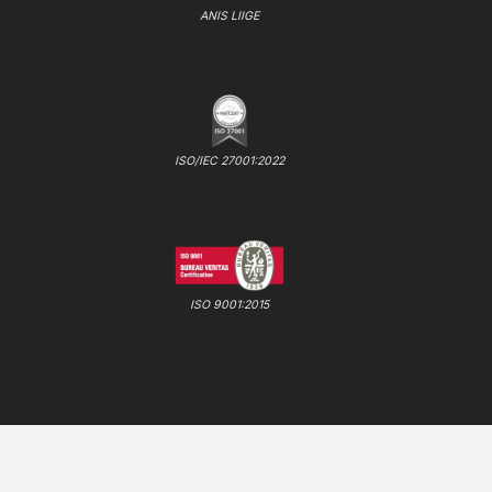
ANIS LIIGE
ISO/IEC 27001:2022
ISO 9001:2015