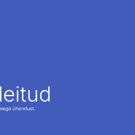
leitud
 meiega ühendust.