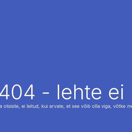
404 - lehte ei 
otsisite, ei leitud, kui arvate, et see võib olla viga, võtke