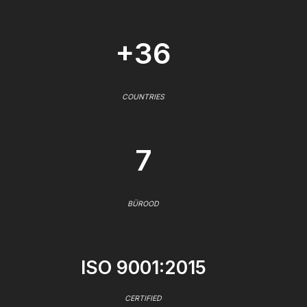
+36
COUNTRIES
7
BÜROOD
ISO 9001:2015
CERTIFIED