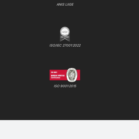
ANIS LIIGE
ISO/IEC 27001:2022
ISO 9001:2015