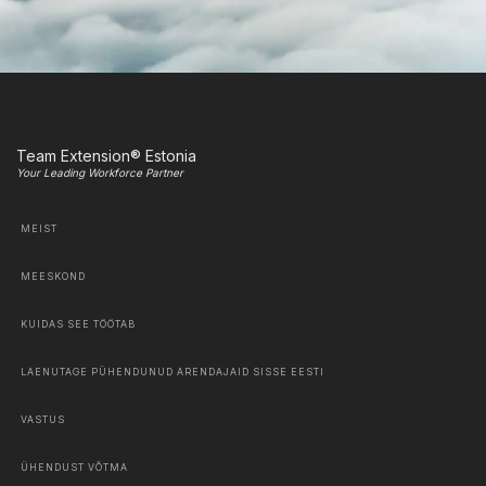
Team Extension® Estonia
Your Leading Workforce Partner
MEIST
MEESKOND
KUIDAS SEE TÖÖTAB
LAENUTAGE PÜHENDUNUD ARENDAJAID SISSE EESTI
VASTUS
ÜHENDUST VÕTMA