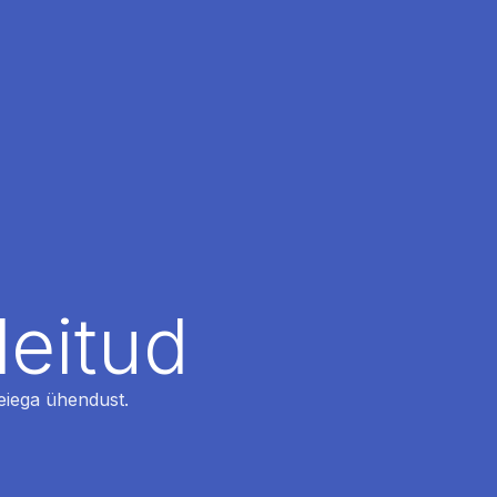
leitud
 meiega ühendust.