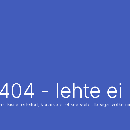
404 - lehte ei 
otsisite, ei leitud, kui arvate, et see võib olla viga, võtke