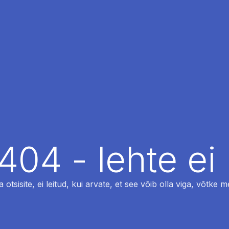
404 - lehte ei 
otsisite, ei leitud, kui arvate, et see võib olla viga, võtke