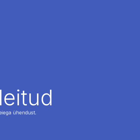
leitud
 meiega ühendust.