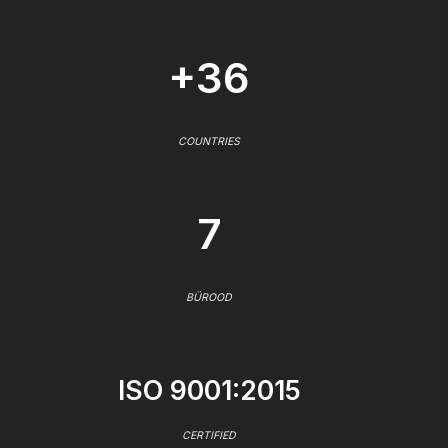
+36
COUNTRIES
7
BÜROOD
ISO 9001:2015
CERTIFIED