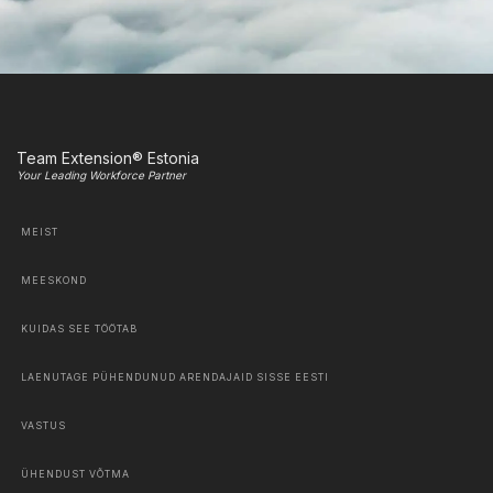
Team Extension® Estonia
Your Leading Workforce Partner
MEIST
MEESKOND
KUIDAS SEE TÖÖTAB
LAENUTAGE PÜHENDUNUD ARENDAJAID SISSE EESTI
VASTUS
ÜHENDUST VÕTMA