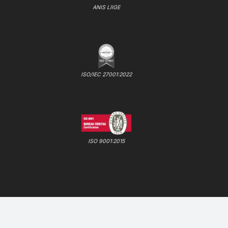
ANIS LIIGE
ISO/IEC 27001:2022
ISO 9001:2015