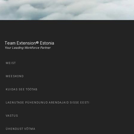
Team Extension® Estonia
Your Leading Workforce Partner
MEIST
MEESKOND
KUIDAS SEE TÖÖTAB
LAENUTAGE PÜHENDUNUD ARENDAJAID SISSE EESTI
VASTUS
ÜHENDUST VÕTMA