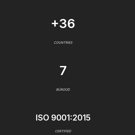
+36
COUNTRIES
7
BÜROOD
ISO 9001:2015
CERTIFIED