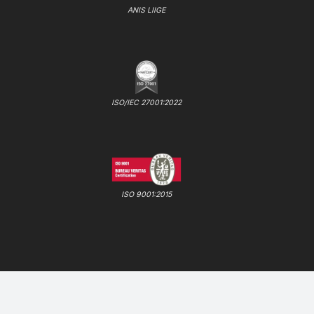
ANIS LIIGE
ISO/IEC 27001:2022
ISO 9001:2015