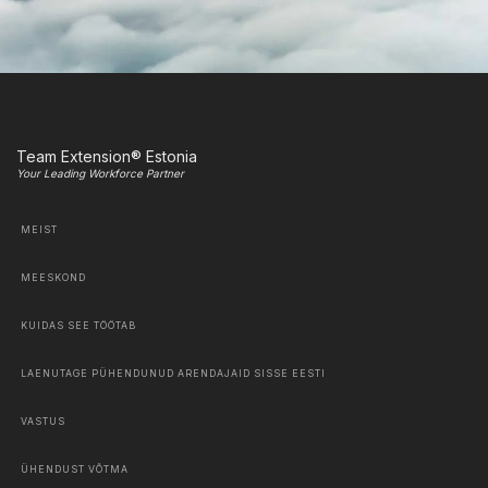
Team Extension® Estonia
Your Leading Workforce Partner
MEIST
MEESKOND
KUIDAS SEE TÖÖTAB
LAENUTAGE PÜHENDUNUD ARENDAJAID SISSE EESTI
VASTUS
ÜHENDUST VÕTMA