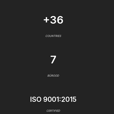
+36
COUNTRIES
7
BÜROOD
ISO 9001:2015
CERTIFIED