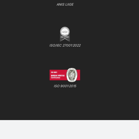
ANIS LIIGE
ISO/IEC 27001:2022
ISO 9001:2015