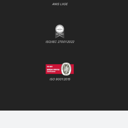
ANIS LIIGE
ISO/IEC 27001:2022
ISO 9001:2015