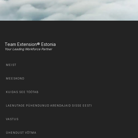
Team Extension® Estonia
Your Leading Workforce Partner
MEIST
MEESKOND
KUIDAS SEE TÖÖTAB
LAENUTAGE PÜHENDUNUD ARENDAJAID SISSE EESTI
VASTUS
ÜHENDUST VÕTMA