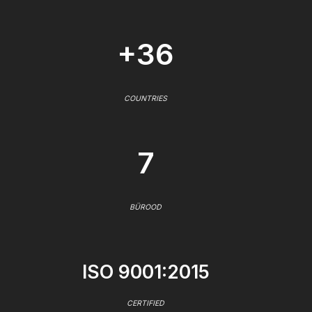
+36
COUNTRIES
7
BÜROOD
ISO 9001:2015
CERTIFIED