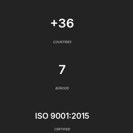
+36
COUNTRIES
7
BÜROOD
ISO 9001:2015
CERTIFIED