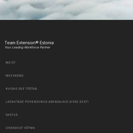
Team Extension® Estonia
Your Leading Workforce Partner
MEIST
MEESKOND
KUIDAS SEE TÖÖTAB
LAENUTAGE PÜHENDUNUD ARENDAJAID SISSE EESTI
VASTUS
ÜHENDUST VÕTMA