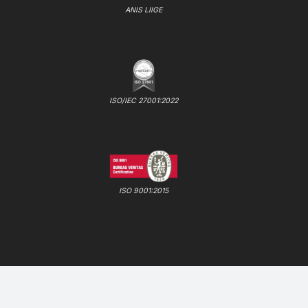
ANIS LIIGE
ISO/IEC 27001:2022
ISO 9001:2015