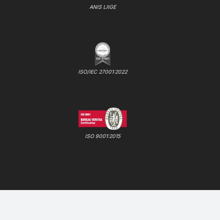
ANIS LIIGE
ISO/IEC 27001:2022
ISO 9001:2015