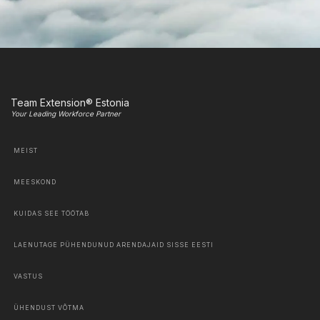
Team Extension® Estonia
Your Leading Workforce Partner
MEIST
MEESKOND
KUIDAS SEE TÖÖTAB
LAENUTAGE PÜHENDUNUD ARENDAJAID SISSE EESTI
VASTUS
ÜHENDUST VÕTMA