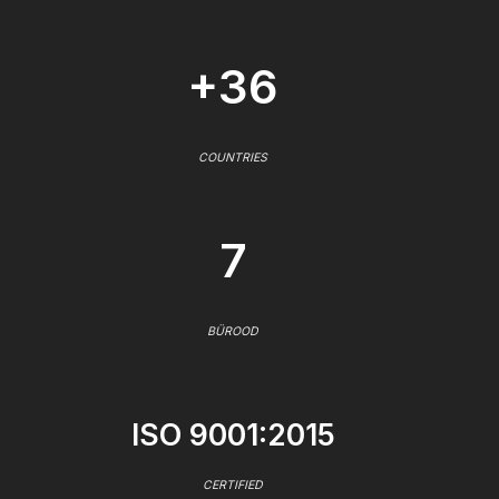
+36
COUNTRIES
7
BÜROOD
ISO 9001:2015
CERTIFIED